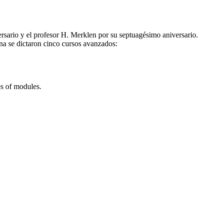
rsario y el profesor H. Merklen por su septuagésimo aniversario.
na se dictaron cinco cursos avanzados:
es of modules.