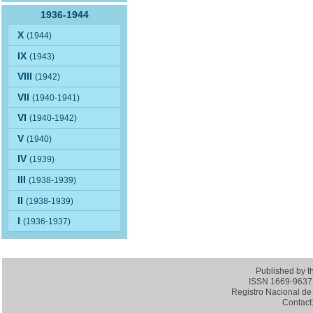
1936-1944
X
(1944)
IX
(1943)
VIII
(1942)
VII
(1940-1941)
VI
(1940-1942)
V
(1940)
IV
(1939)
III
(1938-1939)
II
(1938-1939)
I
(1936-1937)
Published by 
ISSN 1669-9637 (
Registro Nacional de 
Contact