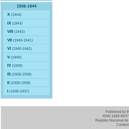
1936-1944
X
(1944)
IX
(1943)
VIII
(1942)
VII
(1940-1941)
VI
(1940-1942)
V
(1940)
IV
(1939)
III
(1938-1939)
II
(1938-1939)
I
(1936-1937)
Published by 
ISSN 1669-9637 (
Registro Nacional de 
Contact