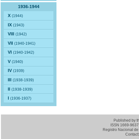
1936-1944
X
(1944)
IX
(1943)
VIII
(1942)
VII
(1940-1941)
VI
(1940-1942)
V
(1940)
IV
(1939)
III
(1938-1939)
II
(1938-1939)
I
(1936-1937)
Published by 
ISSN 1669-9637 (
Registro Nacional de 
Contact