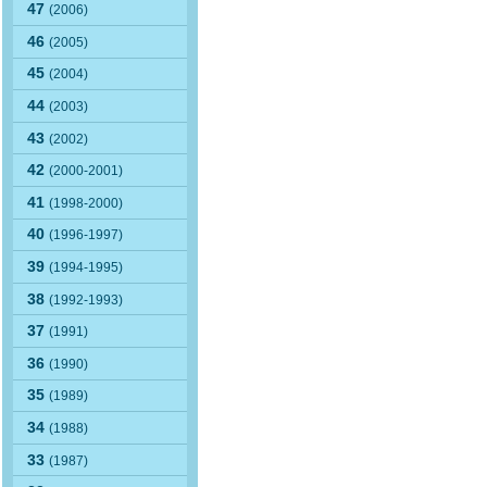
47
(2006)
46
(2005)
45
(2004)
44
(2003)
43
(2002)
42
(2000-2001)
41
(1998-2000)
40
(1996-1997)
39
(1994-1995)
38
(1992-1993)
37
(1991)
36
(1990)
35
(1989)
34
(1988)
33
(1987)