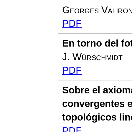
Georges Valiro
PDF
En torno del f
J. Würschmidt
PDF
Sobre el axiom
convergentes e
topológicos lin
PDF