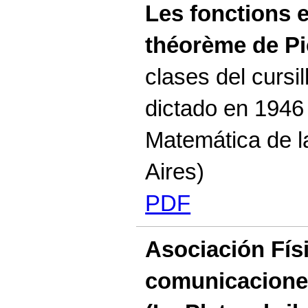
Les fonctions e
théorème de Pi
clases del cursi
dictado en 1946 
Matemática de l
Aires)
PDF
Asociación Fís
comunicaciones