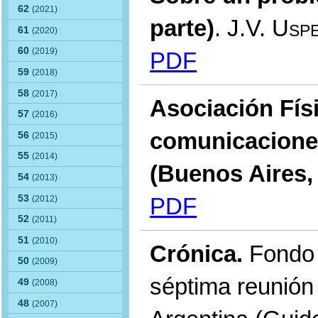
62
(2021)
parte)
.
J.V. Usp
61
(2020)
60
(2019)
PDF
59
(2018)
58
(2017)
Asociación Fís
57
(2016)
comunicaciones
56
(2015)
55
(2014)
(Buenos Aires,
54
(2013)
53
PDF
(2012)
52
(2011)
51
(2010)
Crónica.
Fondo 
50
(2009)
séptima reunión 
49
(2008)
48
(2007)