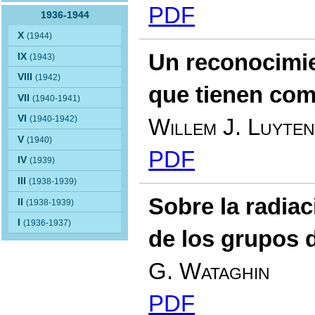
PDF
1936-1944
X
(1944)
Un reconocimie
IX
(1943)
VIII
(1942)
que tienen co
VII
(1940-1941)
VI
Willem J. Luyte
(1940-1942)
V
(1940)
PDF
IV
(1939)
III
(1938-1939)
Sobre la radia
II
(1938-1939)
I
(1936-1937)
de los grupos 
G. Wataghin
PDF