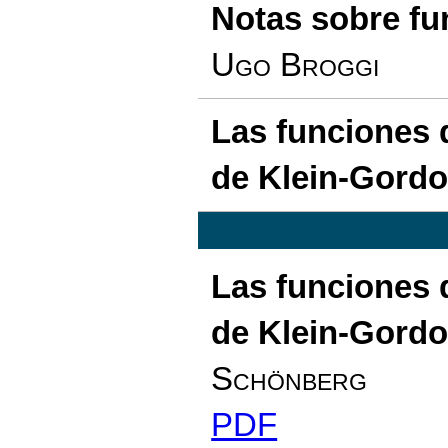
Notas sobre fu
Ugo Broggi
Las funciones 
de Klein-Gord
Las funciones 
de Klein-Gord
Schönberg
PDF