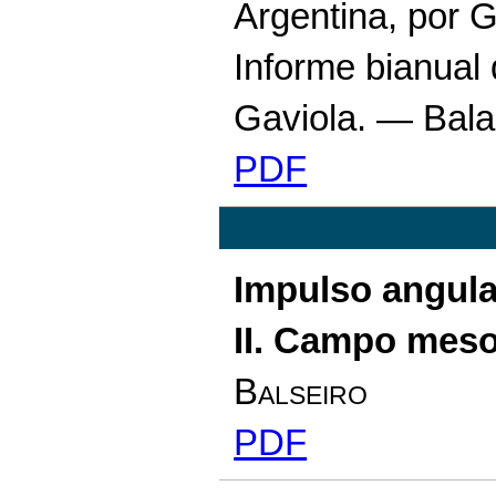
Argentina, por 
Informe bianual 
Gaviola. — Bala
PDF
Impulso angula
II. Campo meso
Balseiro
PDF