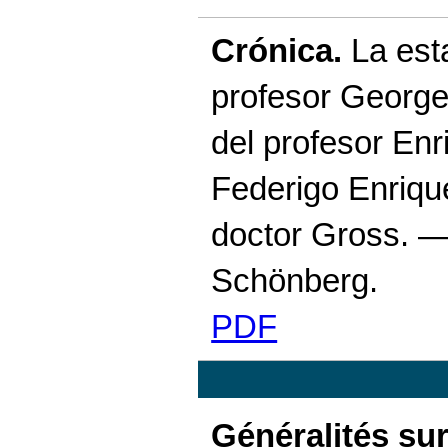
Crónica.
La esta
profesor Georges
del profesor En
Federigo Enriqu
doctor Gross. —
Schönberg.
PDF
Généralités sur