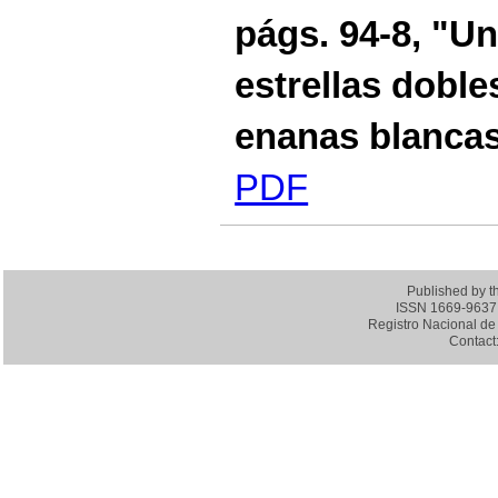
págs. 94-8, "U
estrellas dobl
enanas blanca
PDF
Published by 
ISSN 1669-9637 (
Registro Nacional de 
Contact