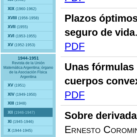
XIX
(1960-1962)
Plazos óptimo
XVIII
(1956-1958)
XVII
(1955)
seguro de vida
XVI
(1953-1955)
PDF
XV
(1952-1953)
1944-1951
Revista de la Unión
Unas fórmulas i
Matemática Argentina; órgano
de la Asociación Física
Argentina
cuerpos conve
XV
(1951)
PDF
XIV
(1949-1950)
XIII
(1948)
Sobre derivada
XII
(1946-1947)
XI
(1945-1946)
Ernesto Coromi
X
(1944-1945)