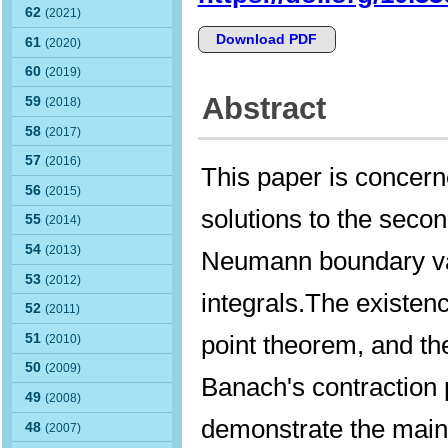
62
(2021)
Download PDF
61
(2020)
60
(2019)
Abstract
59
(2018)
58
(2017)
57
(2016)
This paper is concern
56
(2015)
solutions to the second
55
(2014)
54
(2013)
Neumann boundary val
53
(2012)
integrals.The existenc
52
(2011)
point theorem, and th
51
(2010)
50
(2009)
Banach's contraction p
49
(2008)
demonstrate the main 
48
(2007)