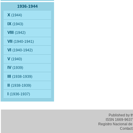
1936-1944
X
(1944)
IX
(1943)
VIII
(1942)
VII
(1940-1941)
VI
(1940-1942)
V
(1940)
IV
(1939)
III
(1938-1939)
II
(1938-1939)
I
(1936-1937)
Published by 
ISSN 1669-9637 (
Registro Nacional de 
Contact