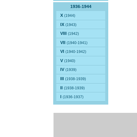
1936-1944
X
(1944)
IX
(1943)
VIII
(1942)
VII
(1940-1941)
VI
(1940-1942)
V
(1940)
IV
(1939)
III
(1938-1939)
II
(1938-1939)
I
(1936-1937)