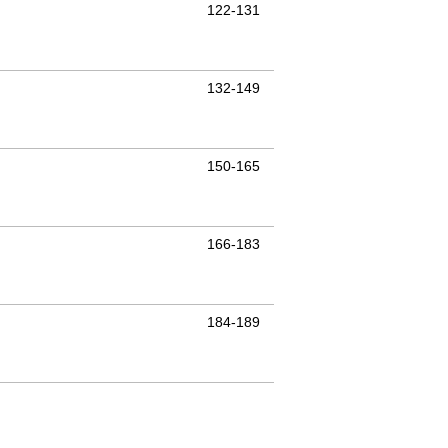
122-131
132-149
150-165
166-183
184-189