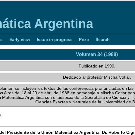
ática Argentina
rs
Early view
Issue in progress
Prize
Search
Volumen 34 (1988)
Publicado en 1990.
Dedicado al profesor Mischa Cotlar.
olumen se incluyen los textos de las conferencias pronunciadas en la
s Aires del 18 al 20 de abril de 1988 en homenaje a Mischa Cotlar par
n Matemática Argentina con el auspicio de la Secretaría de Ciencia y T
Ciencias Exactas y Naturales de la Universidad de 
as
del Presidente de la Unión Matemática Argentina, Dr. Roberto Cigno