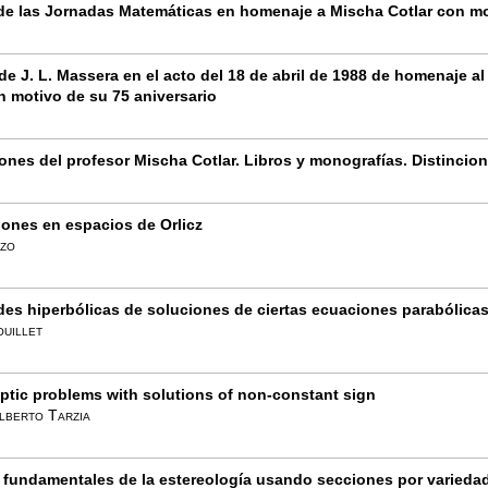
 de las Jornadas Matemáticas en homenaje a Mischa Cotlar con m
de J. L. Massera en el acto del 18 de abril de 1988 de homenaje a
n motivo de su 75 aniversario
ones del profesor Mischa Cotlar. Libros y monografías. Distincio
ones en espacios de Orlicz
ozo
es hiperbólicas de soluciones de ciertas ecuaciones parabólica
ouillet
iptic problems with solutions of non-constant sign
lberto Tarzia
fundamentales de la estereología usando secciones por variedad