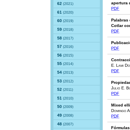
apertura
62
(2021)
PDF
61
(2020)
Palabras 
60
(2019)
Cotlar co
59
(2018)
PDF
58
(2017)
Publicaci
57
(2016)
PDF
56
(2015)
Contracci
55
(2014)
E. Lami D
PDF
54
(2013)
53
(2012)
Propiedad
Julio E. B
52
(2011)
PDF
51
(2010)
Mixed ell
50
(2009)
Domingo A
49
(2008)
PDF
48
(2007)
Fórmulas 